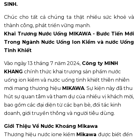
SINH.
Chúc cho tất cả chúng ta thật nhiều sức khoẻ và
thành công, phát triển vững mạnh.
Khai Trương Nước Uống MIKAWA - Bước Tiến Mới
Trong Ngành Nước Uống Ion Kiềm và nước Uống
Tinh Khiết
Vào ngày 13 tháng 7 năm 2024,
Công ty MINH
KHANG
chính thức khai trương sản phẩm nước
uống ion kiềm và nước uống tinh khiết thiên nhiên
mới mang thương hiệu
MIKAWA
. Sự kiện này đã thu
hút sự quan tâm và tham dự của nhiều vị khách mời,
bao gồm các đại diện từ các bạn bè, đối tác kinh
doanh, giới truyền thông và người tiêu dùng.
Giới Thiệu Về Nước Khoáng Mikawa
Thương hiệu nước ione kiềm
Mikawa
được biết đến