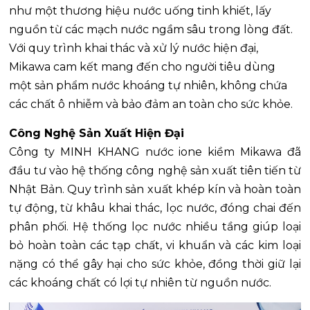
như một thương hiệu nước uống tinh khiết, lấy
nguồn từ các mạch nước ngầm sâu trong lòng đất.
Với quy trình khai thác và xử lý nước hiện đại,
Mikawa cam kết mang đến cho người tiêu dùng
một sản phẩm nước khoáng tự nhiên, không chứa
các chất ô nhiễm và bảo đảm an toàn cho sức khỏe.
Công Nghệ Sản Xuất Hiện Đại
Công ty MINH KHANG nước ione kiềm Mikawa đã
đầu tư vào hệ thống công nghệ sản xuất tiên tiến từ
Nhật Bản. Quy trình sản xuất khép kín và hoàn toàn
tự động, từ khâu khai thác, lọc nước, đóng chai đến
phân phối. Hệ thống lọc nước nhiều tầng giúp loại
bỏ hoàn toàn các tạp chất, vi khuẩn và các kim loại
nặng có thể gây hại cho sức khỏe, đồng thời giữ lại
các khoáng chất có lợi tự nhiên từ nguồn nước.