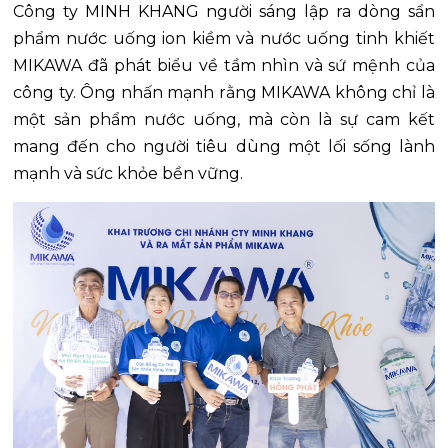
Công ty MINH KHANG người sáng lập ra dòng sẩn
phẩm nước uống ion kiềm và nước uống tinh khiết
MIKAWA đã phát biểu về tầm nhìn và sứ mệnh của
công ty. Ông nhấn mạnh rằng MIKAWA không chỉ là
một sản phẩm nước uống, mà còn là sự cam kết
mang đến cho người tiêu dùng một lối sống lành
mạnh và sức khỏe bền vững.