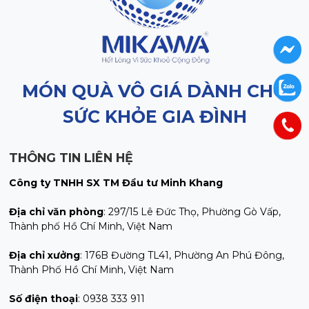
MÓN QUÀ VÔ GIÁ DÀNH CHO
SỨC KHỎE GIA ĐÌNH
THÔNG TIN LIÊN HỆ
Công ty
TNHH SX TM Đầu tư Minh Khang
Địa chỉ văn phòng
:
297/15 Lê Đức Thọ, Phường Gò Vấp,
Thành phố Hồ Chí Minh, Việt Nam
Địa chỉ xưởng
: 176B Đường TL41, Phường An Phú Đông,
Thành Phố Hồ Chí Minh, Việt Nam
Số điện thoại
: 0938 333 911